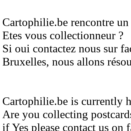
Cartophilie.be rencontre u
Etes vous collectionneur ?
Si oui contactez nous sur 
Bruxelles, nous allons réso
Cartophilie.be is currently 
Are you collecting postcard
if Yes please contact us o