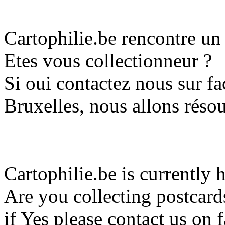
Cartophilie.be rencontre u
Etes vous collectionneur ?
Si oui contactez nous sur 
Bruxelles, nous allons réso
Cartophilie.be is currently 
Are you collecting postcard
if Yes please contact us o