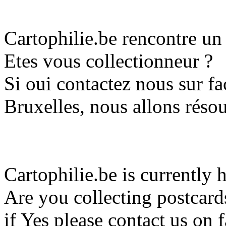
Cartophilie.be rencontre u
Etes vous collectionneur ?
Si oui contactez nous sur 
Bruxelles, nous allons réso
Cartophilie.be is currently 
Are you collecting postcard
if Yes please contact us o