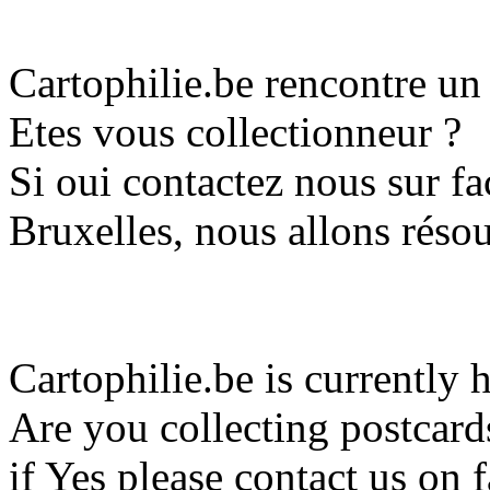
Cartophilie.be rencontre u
Etes vous collectionneur ?
Si oui contactez nous sur 
Bruxelles, nous allons réso
Cartophilie.be is currently 
Are you collecting postcard
if Yes please contact us o