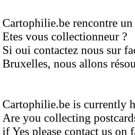
Cartophilie.be rencontre u
Etes vous collectionneur ?
Si oui contactez nous sur 
Bruxelles, nous allons réso
Cartophilie.be is currently 
Are you collecting postcard
if Yes please contact us o