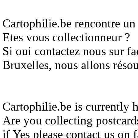
Cartophilie.be rencontre u
Etes vous collectionneur ?
Si oui contactez nous sur 
Bruxelles, nous allons réso
Cartophilie.be is currently 
Are you collecting postcard
if Yes please contact us o