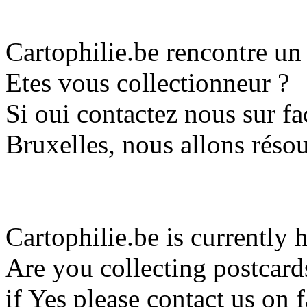
Cartophilie.be rencontre u
Etes vous collectionneur ?
Si oui contactez nous sur 
Bruxelles, nous allons réso
Cartophilie.be is currently 
Are you collecting postcard
if Yes please contact us o