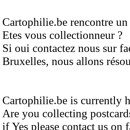
Cartophilie.be rencontre u
Etes vous collectionneur ?
Si oui contactez nous sur 
Bruxelles, nous allons réso
Cartophilie.be is currently 
Are you collecting postcard
if Yes please contact us o