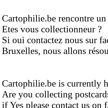
Cartophilie.be rencontre u
Etes vous collectionneur ?
Si oui contactez nous sur 
Bruxelles, nous allons réso
Cartophilie.be is currently 
Are you collecting postcard
if Yes please contact us o